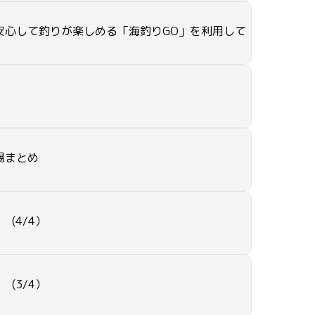
安心して釣りが楽しめる「海釣りGO」を利用して
場まとめ
 (4/4）
 (3/4）