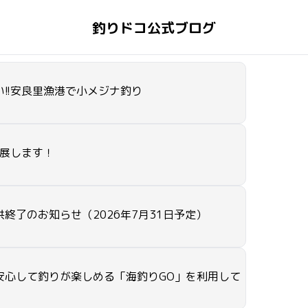
釣りドコ公式ブログ
!!安良里漁港で小メジナ釣り
出展します！
終了のお知らせ（2026年7月31日予定）
安心して釣りが楽しめる「海釣りGO」を利用して