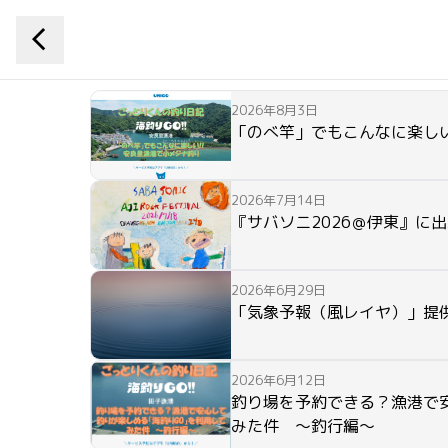
2026年8月3日
「のべ竿」でもこんなに楽しい
2026年7月14日
『サバソニ2026＠伊東』に
2026年6月29日
「気象予報（風レイヤ）」提供
2026年6月12日
釣り場を予約できる？漁港で
みた件 ～釣行編～