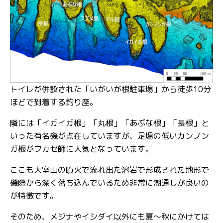
トイレが併設された「いがいが根駐車場」から徒歩10分
ほどで到着する釣り座。
隣には「イガイガ根」「丸根」「あぶな根」「長根」と
いった有名磯が点在していますが、足場の低いカンノン
ガ根がフカセ師に人気となっています。
ここも大室山の噴火で流れ出た溶岩で形成された地形で
磯際から深く落ち込んでいるため非常に潮通しが良いの
が特徴です。
そのため、メジナやイシダイ以外にも夏～秋にかけては