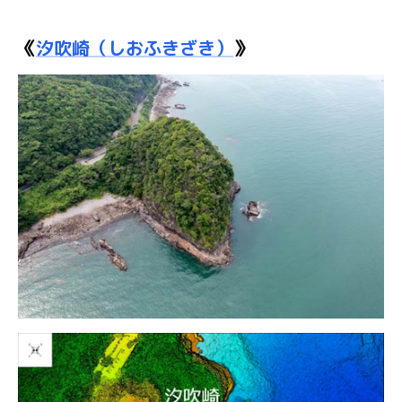
《
汐吹崎（しおふきざき）
》