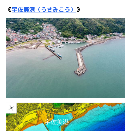
《
宇佐美港（うさみこう）
》