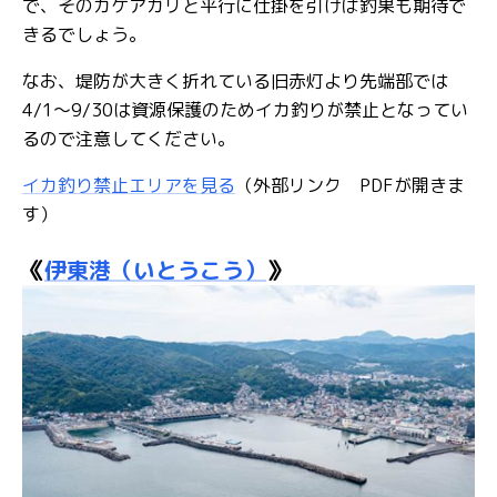
で、そのカケアガリと平行に仕掛を引けば釣果も期待で
きるでしょう。
なお、堤防が大きく折れている旧赤灯より先端部では
4/1～9/30は資源保護のためイカ釣りが禁止となってい
るので注意してください。
イカ釣り禁止エリアを見る
（外部リンク PDFが開きま
す）
《
伊東港（いとうこう）
》