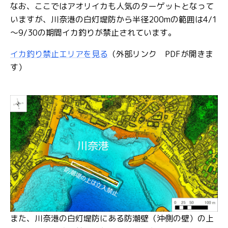
なお、ここではアオリイカも人気のターゲットとなって
いますが、川奈港の白灯堤防から半径200mの範囲は4/1
～9/30の期間イカ釣りが禁止されています。
イカ釣り禁止エリアを見る
（外部リンク PDFが開きま
す）
また、川奈港の白灯堤防にある防潮壁（沖側の壁）の上