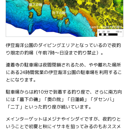
伊豆海洋公園のダイビングエリアとなっているので夜釣
り限定の釣場（午前7時～日没まで釣り禁止）。
連着寺の駐車場は夜間閉鎖されるため、やや離れた場所
にある24時間営業の伊豆海洋公園の駐車場を利用するこ
とになります。
駐車場からは約10分で到着する釣り座で、さらに南方向
には「墓下の磯」「奥の院」「日蓮崎」「ダセンバ」
「二丁」といった釣り座が続いています。
メインターゲットはメジナやイシダイですが、夜釣りと
いうことで初夏と秋にイサキを狙ってみるのもおススメ