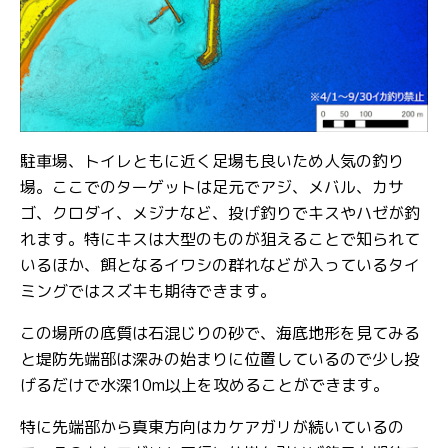
駐車場、トイレともに近く足場も良いため人気の釣り
場。ここでのターゲットは足元でアジ、メバル、カサ
ゴ、クロダイ、メジナなど、投げ釣りでキスやハゼが釣
れます。特にキスは大型のものが狙えることで知られて
いるほか、餌となるイワシの群れなどが入っているタイ
ミングではスズキも期待できます。
この場所の底質は石混じりの砂で、海底地形を見てみる
と堤防先端部は深みの始まりに位置しているので少し投
げるだけで水深10m以上を攻めることができます。
特に先端部から真東方向はカケアガリが続いているの