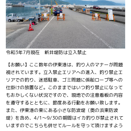
令和3年7月現在 新井堤防は立入禁止
【お願い】ここ数年の伊東港は、釣り人のマナーが問題
視されています。立入禁止エリアへの進入、釣り禁止エ
リアでの釣り、迷惑駐車、ゴミ問題に係船ロープ等への
仕掛けの放置など。このままではいつ釣り禁止になって
もおかしくない状況ですので、現地での注意看板の内容
を遵守するとともに、節度ある行動をお願い致します。
また、伊東港の東にある小さな防波堤（奥の浜東防波
堤）を含め、4/1～9/30の期間はイカ釣りが禁止されて
いますのでこちらも併せてルールを守って頂けますよう