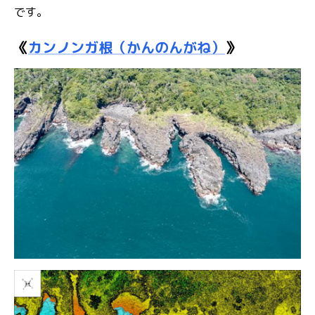
です。
《
カンノンガ根（かんのんがね）
》