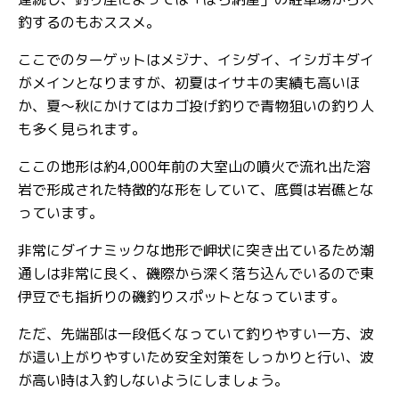
釣するのもおススメ。
ここでのターゲットはメジナ、イシダイ、イシガキダイ
がメインとなりますが、初夏はイサキの実績も高いほ
か、夏～秋にかけてはカゴ投げ釣りで青物狙いの釣り人
も多く見られます。
ここの地形は約4,000年前の大室山の噴火で流れ出た溶
岩で形成された特徴的な形をしていて、底質は岩礁とな
っています。
非常にダイナミックな地形で岬状に突き出ているため潮
通しは非常に良く、磯際から深く落ち込んでいるので東
伊豆でも指折りの磯釣りスポットとなっています。
ただ、先端部は一段低くなっていて釣りやすい一方、波
が這い上がりやすいため安全対策をしっかりと行い、波
が高い時は入釣しないようにしましょう。