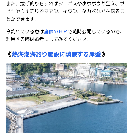
また、投げ釣りをすればシロギスやホウボウが狙え、サ
ビキやウキ釣りでマアジ、イワシ、タカベなどを釣るこ
とができます。
今釣れている魚は
施設のＨＰ
で随時公開しているので、
利用する際は参考にしてみてください。
《
熱海港海釣り施設に隣接する岸壁
》