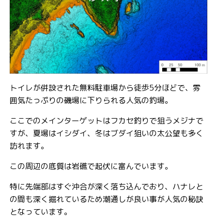
トイレが併設された無料駐車場から徒歩5分ほどで、雰
囲気たっぷりの磯場に下りられる人気の釣場。
ここでのメインターゲットはフカセ釣りで狙うメジナで
すが、夏場はイシダイ、冬はブダイ狙いの太公望も多く
訪れます。
この周辺の底質は岩礁で起伏に富んでいます。
特に先端部はすぐ沖合が深く落ち込んでおり、ハナレと
の間も深く掘れているため潮通しが良い事が人気の秘訣
となっています。