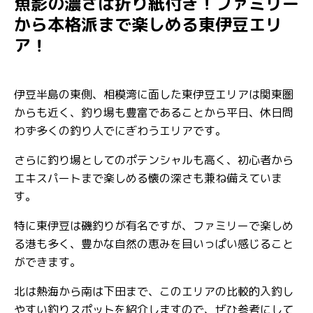
魚影の濃さは折り紙付き！ファミリー
から本格派まで楽しめる東伊豆エリ
ア！
伊豆半島の東側、相模湾に面した東伊豆エリアは関東圏
からも近く、釣り場も豊富であることから平日、休日問
わず多くの釣り人でにぎわうエリアです。
さらに釣り場としてのポテンシャルも高く、初心者から
エキスパートまで楽しめる懐の深さも兼ね備えていま
す。
特に東伊豆は磯釣りが有名ですが、ファミリーで楽しめ
る港も多く、豊かな自然の恵みを目いっぱい感じること
ができます。
北は熱海から南は下田まで、このエリアの比較的入釣し
やすい釣りスポットを紹介しますので、ぜひ参考にして