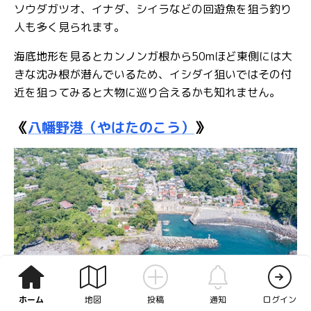
ソウダガツオ、イナダ、シイラなどの回遊魚を狙う釣り
人も多く見られます。
海底地形を見るとカンノンガ根から50mほど東側には大
きな沈み根が潜んでいるため、イシダイ狙いではその付
近を狙ってみると大物に巡り合えるかも知れません。
《
八幡野港（やはたのこう）
》
ホーム
地図
投稿
通知
ログイン