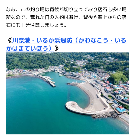
なお、この釣り場は背後が切り立っており落石も多い場
所なので、荒れた日の入釣は避け、背後や頭上からの落
石にも十分注意しましょう。
《
川奈港・いるか浜堤防（かわなこう・いる
かはまていぼう）
》