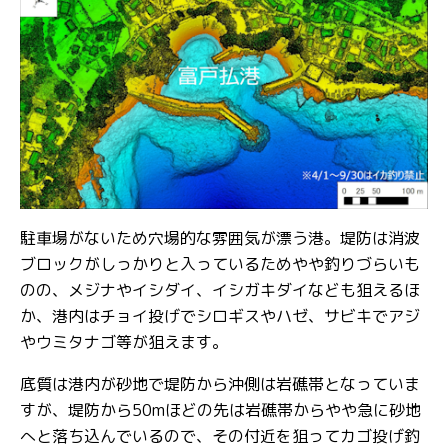
駐車場がないため穴場的な雰囲気が漂う港。堤防は消波
ブロックがしっかりと入っているためやや釣りづらいも
のの、メジナやイシダイ、イシガキダイなども狙えるほ
か、港内はチョイ投げでシロギスやハゼ、サビキでアジ
やウミタナゴ等が狙えます。
底質は港内が砂地で堤防から沖側は岩礁帯となっていま
すが、堤防から50mほどの先は岩礁帯からやや急に砂地
へと落ち込んでいるので、その付近を狙ってカゴ投げ釣