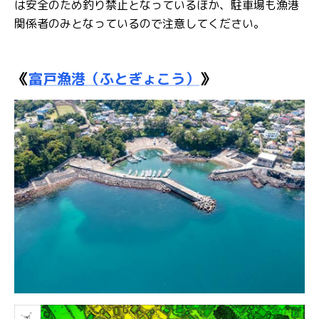
は安全のため釣り禁止となっているほか、駐車場も漁港
関係者のみとなっているので注意してください。
《
富戸漁港（ふとぎょこう）
》