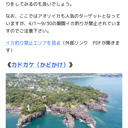
りをしてみるのも良いでしょう。
なお、ここではアオリイカも人気のターゲットとなって
いますが、4/1～9/30の期間イカ釣りが禁止されていま
すのでご注意下さい。
イカ釣り禁止エリアを見る
（外部リンク PDFが開きま
す）
《
カドカケ（かどかけ）
》