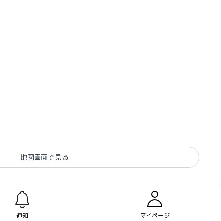
地図画面で見る
通知
マイページ