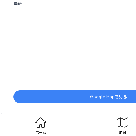
場所
Google Mapで見る
ホーム
地図