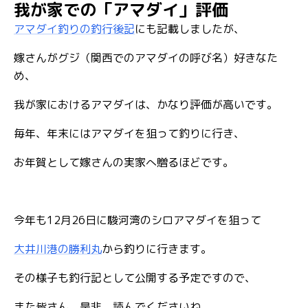
我が家での「アマダイ」評価
アマダイ釣りの釣行後記
にも記載しましたが、
嫁さんがグジ（関西でのアマダイの呼び名）好きなた
め、
我が家におけるアマダイは、かなり評価が高いです。
毎年、年末にはアマダイを狙って釣りに行き、
お年賀として嫁さんの実家へ贈るほどです。
今年も12月26日に駿河湾のシロアマダイを狙って
大井川港の勝利丸
から釣りに行きます。
その様子も釣行記として公開する予定ですので、
また皆さん、是非、読んでくださいね。