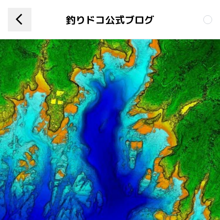
釣りドコ公式ブログ