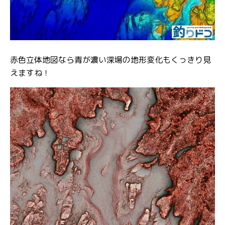
赤色立体地図なら青が濃い深場の地形変化もくっきり見
えますね！