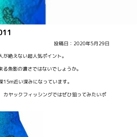
011
投稿日：2020年5月29日
人が絶えない超人気ポイント。
来る魚影の濃さではないでしょうか。
深15m近い深みになっています。
で、カヤックフィッシングではぜひ狙ってみたいポ