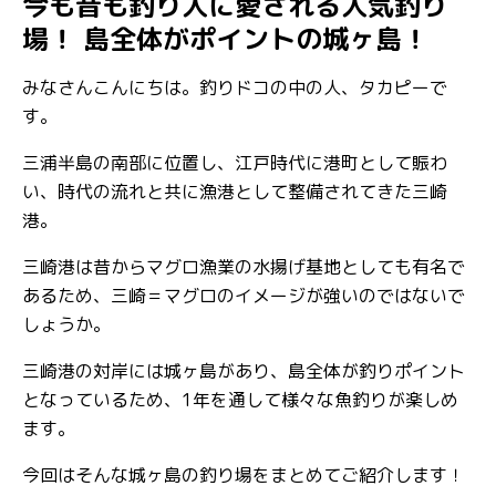
今も昔も釣り人に愛される人気釣り
場！ 島全体がポイントの城ヶ島！
みなさんこんにちは。釣りドコの中の人、タカピーで
す。
三浦半島の南部に位置し、江戸時代に港町として賑わ
い、時代の流れと共に漁港として整備されてきた三崎
港。
三崎港は昔からマグロ漁業の水揚げ基地としても有名で
あるため、三崎＝マグロのイメージが強いのではないで
しょうか。
三崎港の対岸には城ヶ島があり、島全体が釣りポイント
となっているため、1年を通して様々な魚釣りが楽しめ
ます。
今回はそんな城ヶ島の釣り場をまとめてご紹介します！