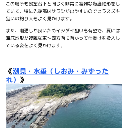
この場所も展望台下と同じく非常に複雑な海底地形をし
ていて、特に先端部はサラシが出やすいのでヒラスズキ
狙いの釣り人もよく見かけます。
また、潮通しが良いためイシダイ狙いも有望で、夏には
海底地形が複雑な東～西方向に向かって仕掛けを投入し
ている姿をよく見かけます。
《
潮見・水垂（しおみ・みずった
れ）
》