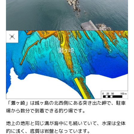
「灘ヶ崎」は城ヶ島の北西側にある突き出た岬で、駐車
場から数分で到着できる釣り場です。
地上の地形と同じ溝が海中にも続いていて、水深は全体
的に浅く、底質は岩盤となっています。