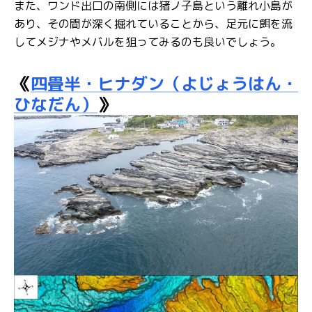
また、ワンド出口の南側には猪ノ子島という離れ小島が
あり、その間が深く掘れていることから、足元に餌を流
してメジナやメバルを狙ってみるのも良いでしょう。
《
四畳半・ヒナダン（よじょうはん・
ひなだん）
》