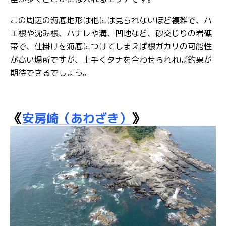
この周辺の海底地形は他には見られないほど複雑で、ハ
エ根や沈み根、ハナレや溝、凹地など、砂交じりの岩礁
帯で、仕掛けを海底につけてしまえば根ガカリの可能性
が高い場所ですが、上手くタナを合わせられれば釣果が
期待できるでしょう。
《
安房崎（あわざき）
》