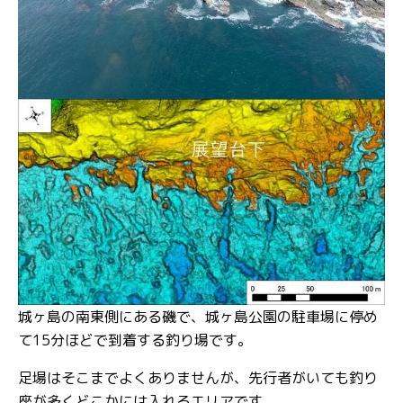
城ヶ島の南東側にある磯で、城ヶ島公園の駐車場に停め
て15分ほどで到着する釣り場です。
足場はそこまでよくありませんが、先行者がいても釣り
座が多くどこかには入れるエリアです。