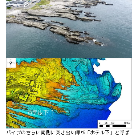
パイプのさらに南側に突き出た岬が「ホテル下」と呼ば