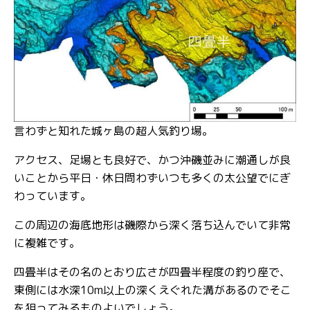
言わずと知れた城ヶ島の超人気釣り場。
アクセス、足場とも良好で、かつ沖磯並みに潮通しが良
いことから平日・休日問わずいつも多くの太公望でにぎ
わっています。
この周辺の海底地形は磯際から深く落ち込んでいて非常
に複雑です。
四畳半はその名のとおり広さが四畳半程度の釣り座で、
東側には水深10m以上の深くえぐれた溝があるのでそこ
を狙ってみるものよいでしょう。