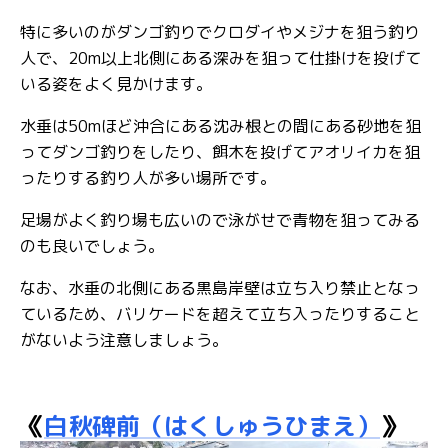
特に多いのがダンゴ釣りでクロダイやメジナを狙う釣り
人で、20m以上北側にある深みを狙って仕掛けを投げて
いる姿をよく見かけます。
水垂は50mほど沖合にある沈み根との間にある砂地を狙
ってダンゴ釣りをしたり、餌木を投げてアオリイカを狙
ったりする釣り人が多い場所です。
足場がよく釣り場も広いので泳がせで青物を狙ってみる
のも良いでしょう。
なお、水垂の北側にある黒島岸壁は立ち入り禁止となっ
ているため、バリケードを超えて立ち入ったりすること
がないよう注意しましょう。
《
白秋碑前（はくしゅうひまえ）
》