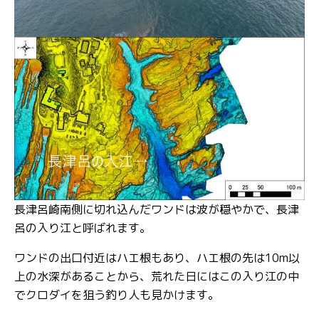
長津呂崎南側に切れ込んだワンドは波が穏やかで、長津
呂の入り江と呼ばれます。
ワンドの出口付近はハエ根もあり、ハエ根の先は10m以
上の水深があることから、荒れた日にはこの入り江の中
でクロダイを狙う釣り人も見かけます。