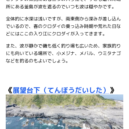
所にある釜島が波を遮るのでいつも波は穏やかです。
全体的に水深は浅いですが、南東側から深みが差し込ん
でいるので、春のクロダイの乗っ込み時期や荒れた日な
どにはここの入り江にクロダイが入ってきます。
また、波が静かで磯も低く釣り場も広いため、家族釣り
にも向いている場所で、小メジナ、メバル、ウミタナゴ
などを釣るのもよいでしょう。
《
展望台下（てんぼうだいした）
》