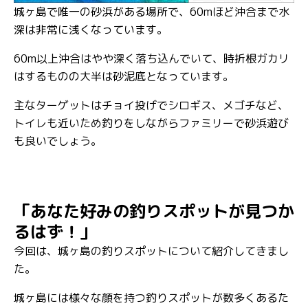
城ヶ島で唯一の砂浜がある場所で、60mほど沖合まで水
深は非常に浅くなっています。
60m以上沖合はやや深く落ち込んでいて、時折根ガカリ
はするものの大半は砂泥底となっています。
主なターゲットはチョイ投げでシロギス、メゴチなど、
トイレも近いため釣りをしながらファミリーで砂浜遊び
も良いでしょう。
「あなた好みの釣りスポットが見つか
るはず！」
今回は、城ヶ島の釣りスポットについて紹介してきまし
た。
城ヶ島には様々な顔を持つ釣りスポットが数多くあるた