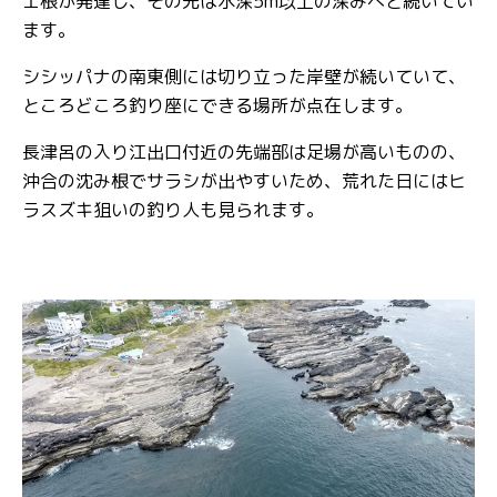
エ根が発達し、その先は水深5m以上の深みへと続いてい
ます。
シシッパナの南東側には切り立った岸壁が続いていて、
ところどころ釣り座にできる場所が点在します。
長津呂の入り江出口付近の先端部は足場が高いものの、
沖合の沈み根でサラシが出やすいため、荒れた日にはヒ
ラスズキ狙いの釣り人も見られます。