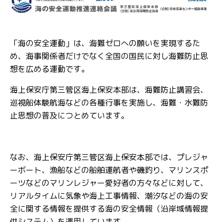
「海の安全運動」は、海難ゼロへの願いを実現するた
め、海事関係者だけでなく全国の国民に対し海難防止思
想を広める運動です。
海上保安庁第三管区海上保安本部は、海難防止講習会、
巡視船体験航海などの各種行事を実施し、海難・水難防
止思想の普及につとめています。
なお、海上保安庁第三管区海上保安本部では、プレジャ
ーボート、漁船などの船舶運航者や磯釣り、マリンスポ
ーツなどのマリンレジャー愛好者の方々などに対して、
リアルタイムに気象や海上工事情報、潮汐などの海の安
全に関する情報を提供する海の安全情報（沿岸域情報提
供システム）を運用しています。