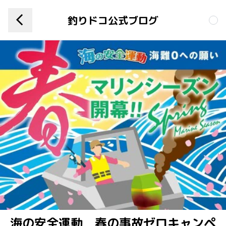
釣りドコ公式ブログ
海の安全運動 春の事故ゼロキャンペ