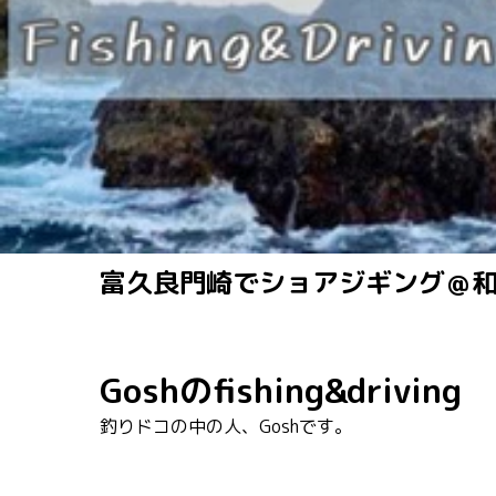
富久良門崎でショアジギング＠
Goshのfishing&driving
釣りドコの中の人、Goshです。