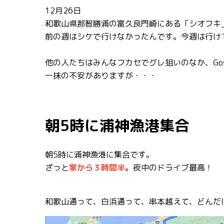
12月26日
和歌山県那智勝浦の富久良門崎にある「シオフキ
前の週はシケで行けなかったんです。今週は行け
他の人たちはみんなフカセでグレ狙いのなか、Go
一抹の不安がありますが・・・
朝5時に浦神漁港集合
朝5時に浦神漁港に集合です。
ざっと
家から３時間半
。夜中のドライブ最高！
和歌山通って、白浜通って、串本越えて、どんだ