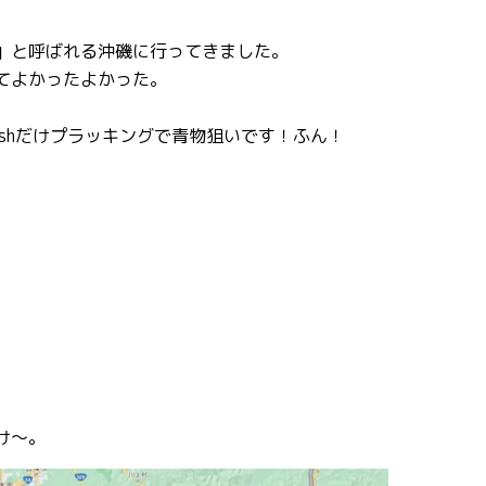
」と呼ばれる沖磯に行ってきました。
てよかったよかった。
shだけプラッキングで青物狙いです！ふん！
け〜。