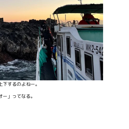
上下するのよねー。
オー」ってなる。