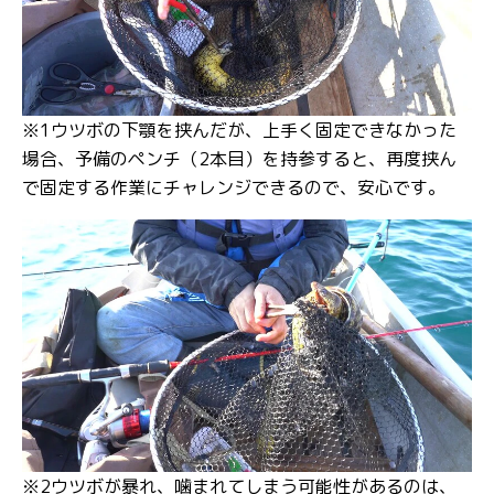
※1ウツボの下顎を挟んだが、上手く固定できなかった
場合、予備のペンチ（2本目）を持参すると、再度挟ん
で固定する作業にチャレンジできるので、安心です。
※2ウツボが暴れ、噛まれてしまう可能性があるのは、