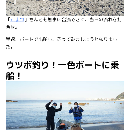
「
こまつ
」さんとも無事に合流できて、当日の流れを打
合せ。
早速、ボートで出船し、釣ってみましょうとなりまし
た。
ウツボ釣り！一色ボートに乗
船！