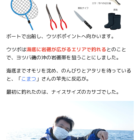
ボートで出船し、ウツボポイントへ向かいます。
ウツボは
海底に岩礁が広がるエリアで釣れる
とのこと
で、ヨツバ磯の沖の岩礁帯を狙うことにしました。
海底までオモリを沈め、のんびりとアタリを待っている
と、「
こまつ
」さんの竿先に反応が。
最初に釣れたのは、ナイスサイズのカサゴでした。