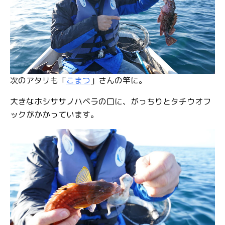
次のアタリも「
こまつ
」さんの竿に。
大きなホシササノハベラの口に、がっちりとタチウオフ
ックがかかっています。