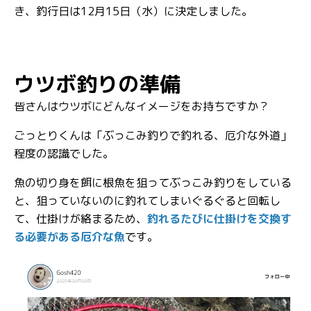
き、釣行日は12月15日（水）に決定しました。
ウツボ釣りの準備
皆さんはウツボにどんなイメージをお持ちですか？
ごっとりくんは「ぶっこみ釣りで釣れる、厄介な外道」
程度の認識でした。
魚の切り身を餌に根魚を狙ってぶっこみ釣りをしている
と、狙っていないのに釣れてしまいぐるぐると回転し
て、仕掛けが絡まるため、
釣れるたびに仕掛けを交換す
る必要がある厄介な魚
です。