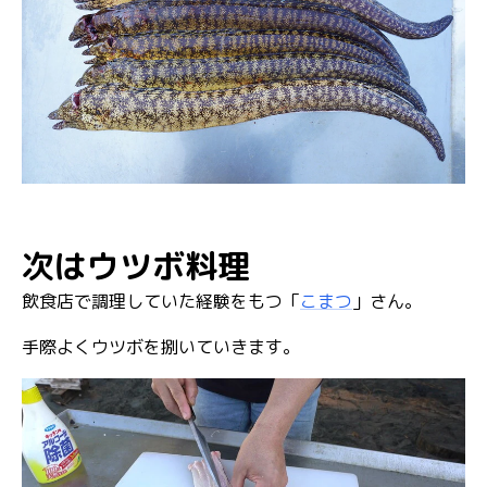
次はウツボ料理
飲食店で調理していた経験をもつ「
こまつ
」さん。
手際よくウツボを捌いていきます。