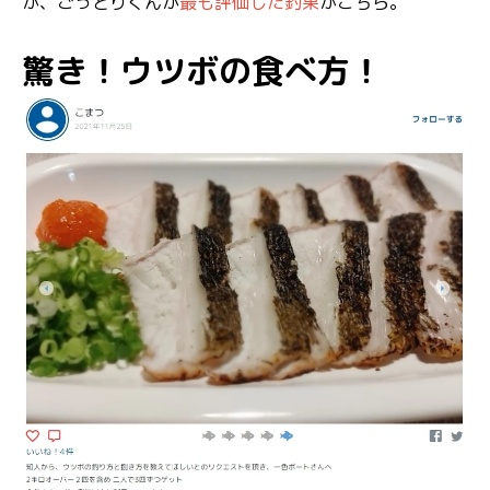
が、ごっとりくんが
最も評価した釣果
がこちら。
驚き！ウツボの食べ方！