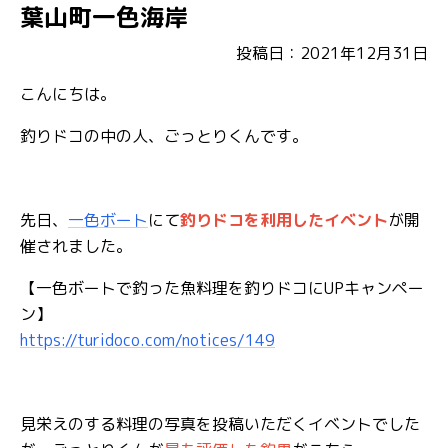
葉山町一色海岸
投稿日：2021年12月31日
こんにちは。
釣りドコの中の人、ごっとりくんです。
先日、
一色ボート
にて
釣りドコを利用したイベント
が開
催されました。
【一色ボートで釣った魚料理を釣りドコにUPキャンペー
ン】
https://turidoco.com/notices/149
見栄えのする料理の写真を投稿いただくイベントでした