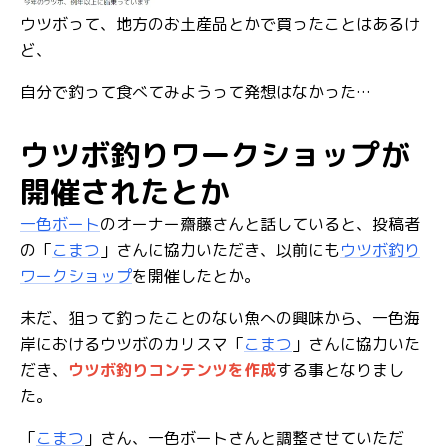
ウツボって、地方のお土産品とかで買ったことはあるけ
ど、
自分で釣って食べてみようって発想はなかった…
ウツボ釣りワークショップが
開催されたとか
一色ボート
のオーナー齋藤さんと話していると、投稿者
の「
こまつ
」さんに協力いただき、以前にも
ウツボ釣り
ワークショップ
を開催したとか。
未だ、狙って釣ったことのない魚への興味から、一色海
岸におけるウツボのカリスマ「
こまつ
」さんに協力いた
だき、
ウツボ釣りコンテンツを作成
する事となりまし
た。
「
こまつ
」さん、一色ボートさんと調整させていただ