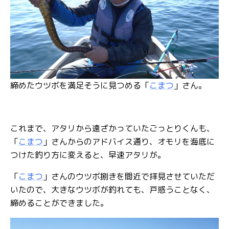
締めたウツボを満足そうに見つめる「
こまつ
」さん。
これまで、アタリから遠ざかっていたごっとりくんも、
「
こまつ
」さんからのアドバイス通り、オモリを海底に
つけた釣り方に変えると、早速アタリが。
「
こまつ
」さんのウツボ捌きを間近で拝見させていただ
いたので、大きなウツボが釣れても、戸惑うことなく、
締めることができました。