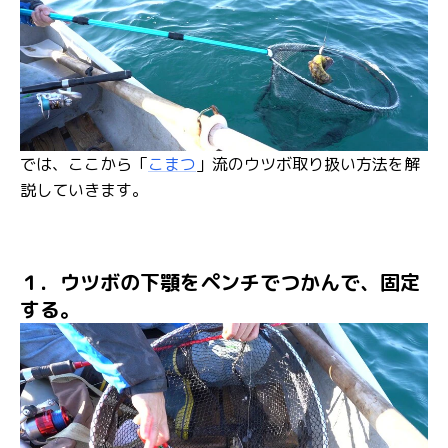
では、ここから「
こまつ
」流のウツボ取り扱い方法を解
説していきます。
１．ウツボの下顎をペンチでつかんで、固定
する。