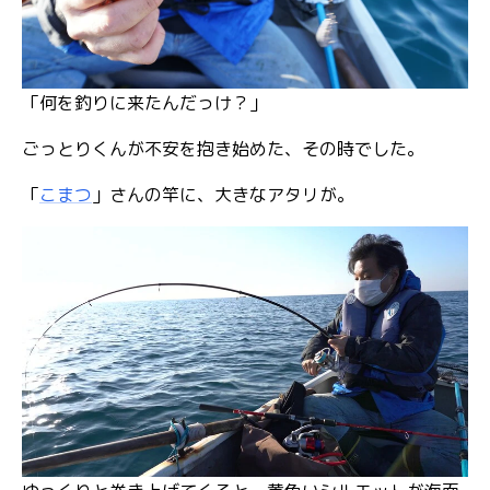
「何を釣りに来たんだっけ？」
ごっとりくんが不安を抱き始めた、その時でした。
「
こまつ
」さんの竿に、大きなアタリが。