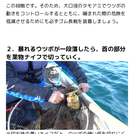
この段階です。そのため、大口径のタモアミでウツボの
動きをコントロールするとともに、噛まれた際の危険を
低減させるためにも必ずゴム長靴を装着しましょう。
２．暴れるウツボが一段落したら、首の部分
を果物ナイフで切っていく。
※切れ味の悪いナイフだと、ウツボの硬い皮を切りにく