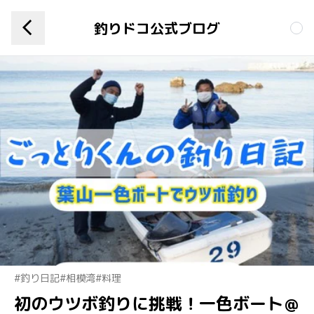
釣りドコ公式ブログ
#釣り日記
#相模湾
#料理
初のウツボ釣りに挑戦！一色ボート＠