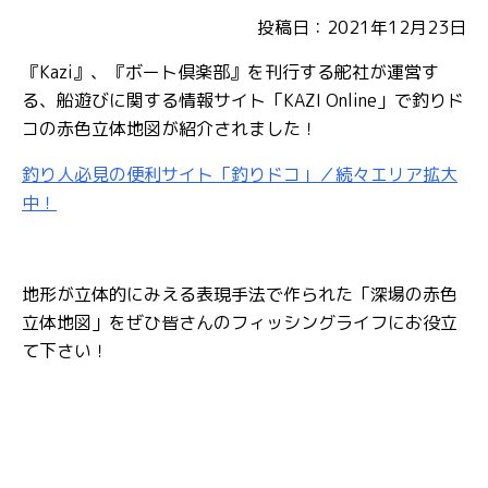
投稿日：2021年12月23日
『Kazi』、『ボート倶楽部』を刊行する舵社が運営す
る、船遊びに関する情報サイト「KAZI Online」で釣りド
コの赤色立体地図が紹介されました！
釣り人必見の便利サイト「釣りドコ」／続々エリア拡大
中！
地形が立体的にみえる表現手法で作られた「深場の赤色
立体地図」をぜひ皆さんのフィッシングライフにお役立
て下さい！