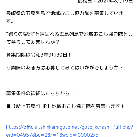
投稿日：2021年8月19日
長崎県の五島列島で地域おこし協力隊を募集していま
す。
“釣りの聖地”と呼ばれる五島列島で地域おこし協力隊とし
て暮らしてみませんか？
募集期限は令和3年9月30日！
ご興味のある方は応募してみてはいかがでしょうか？
募集条件の詳細はこちらから！
■【新上五島町HP】地域おこし協力隊を募集します！
https://official.shinkamigoto.net/goto_kurashi_full.php?
eid=04957&bo=2&r=1&wcid=i00002x5