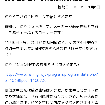
投稿日：2020年11月6日
釣りドコが釣りビジョンで紹介されます！
番組は「釣りうぇ～ぶ」で、メーカーが商品を紹介する
「ぎあうぇ～ぶ」のコーナーです！
11月6日（金）の21時が初回放送で、その後4日連続で
時間帯を変えて計5回放送されるのでぜひ見てください
ね！
釣りビジョンHPでのお知らせ（放送予定も）
https://www.fishing-v.jp/program/program_data.php?
p=1039&pcd=1100730
※放送中または放送直後はアクセスが集中してサイト速
度が大幅に低下する可能性がありますので、読み込みが
遅い場合は少し時間を空けて再度アクセス頂けますと幸