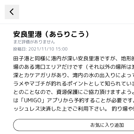
安良里港（あらりこう）
まだ評価がありません
投稿日: 2021/11/10 15:00
田子港と同様に港内が深い安良里港ですが、地形的
場のある湾口エリアだけです（それ以外の場所は
深とカケアガリがあり、湾内の水の出入りによっ
ラメやマゴチが釣れるポイントとして知られてい
とのことなので、資源保護にご協力頂けますようよ
は「UMIGO」アプリから予約することが必要です。 釣
ッシュレス決済した上でご利用下さい。 釣り場や
お気に入り追加