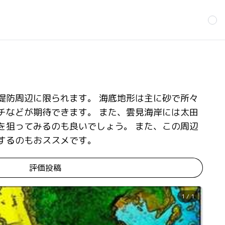
堤防周辺に限られます。 海底地形は主に砂で所々
チなどが期待できます。 また、雲見海岸には太田
を狙ってみるのも良いでしょう。 また、この周辺
するのもおススメです。
評価投稿
1 / 1