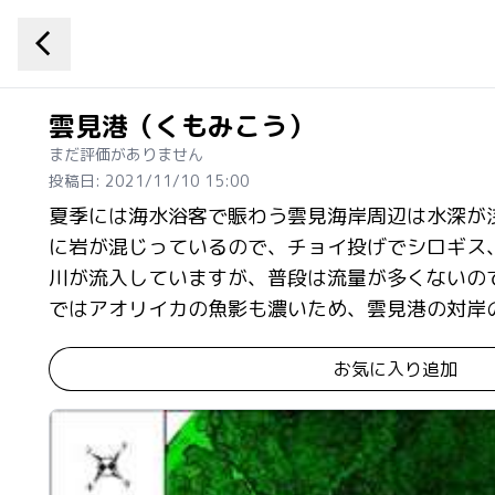
雲見港（くもみこう）
まだ評価がありません
投稿日: 2021/11/10 15:00
夏季には海水浴客で賑わう雲見海岸周辺は水深が
に岩が混じっているので、チョイ投げでシロギス
川が流入していますが、普段は流量が多くないの
ではアオリイカの魚影も濃いため、雲見港の対岸
お気に入り追加