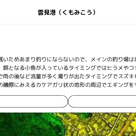
雲見港（くもみこう）
浅いためあまり釣りにならないので、メインの釣り場は
、餌となる小魚が入っているタイミングではヒラメやコ
で雨の後など流量が多く濁りが出たタイミングでスズキ
の磯際にみえるカケアガリ状の地形の周辺でエギングを