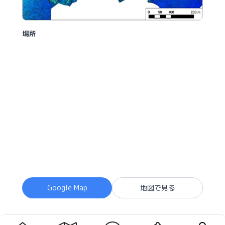
場所
Google Map
地図で見る